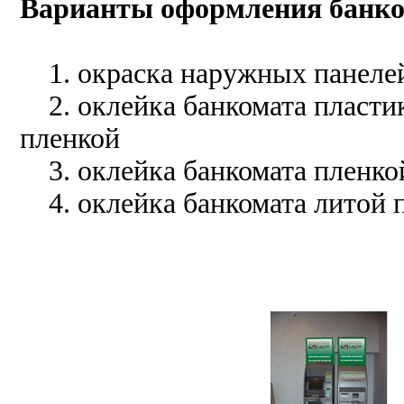
Варианты оформления банко
1. окраска наружных панелей
2. оклейка банкомата пласти
пленкой
3. оклейка банкомата пленкой
4. оклейка банкомата литой п