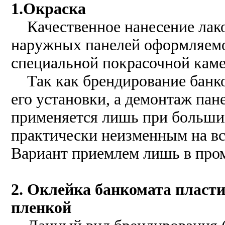
1.Окраска
Качественное нанесение лако
наружных панелей оформляемо
специальной покрасочной каме
Так как брендирование банко
его установки, а демонтаж пан
применяется лишь при больших
практически неизменным на вс
Вариант приемлем лишь в пр
2. Оклейка банкомата пласт
пленкой