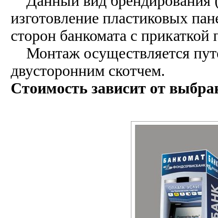
Данный вид брендирования (о
изготовление пластиковых пан
сторон банкомата с прикаткой 
Монтаж осуществляется путем
двусторонним скотчем.
Стоимость зависит от выбра